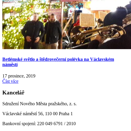
Betlémské světlo a štědrovečerní polévka na Václavském
náměstí
17 prosince, 2019
Číst více
Kancelář
Sdružení Nového Města pražského, z. s.
Václavské náměstí 56, 110 00 Praha 1
Bankovní spojení: 220 049 6791 / 2010