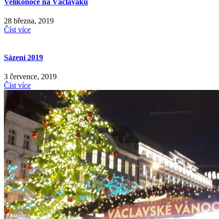
Velikonoce na Václaváku
28 března, 2019
Číst více
Sázení 2019
3 července, 2019
Číst více