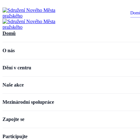
Dom
Domů
O nás
Dění v centru
Naše akce
Mezinárodní spolupráce
Zapojte se
Participujte