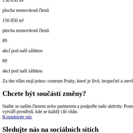
156 850 m²
plocha nemovitostí členů
156 850 m²
plocha nemovitostí členů
89
akcí pod naší záštitou
89
akcí pod naší záštitou
Za tím vším stojí jedno: centrum Prahy, které je živé, bezpečné a ote
Chcete být součástí změny?
Staňte se naším členem nebo partnerem a podpořte naše aktivity. Pomů
vytváří prostředí, kde se každý cítí vítán.
Kontaktujte nás
Sledujte nás na sociálních sítích