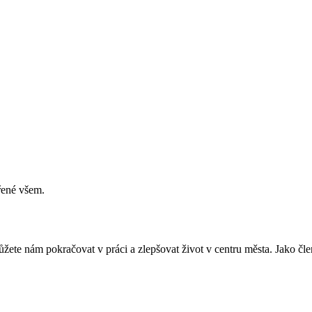
vřené všem.
žete nám pokračovat v práci a zlepšovat život v centru města. Jako člen