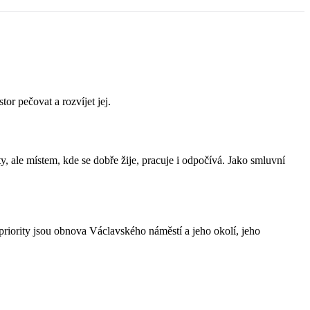
or pečovat a rozvíjet jej.
 ale místem, kde se dobře žije, pracuje i odpočívá. Jako smluvní
priority jsou obnova Václavského náměstí a jeho okolí, jeho