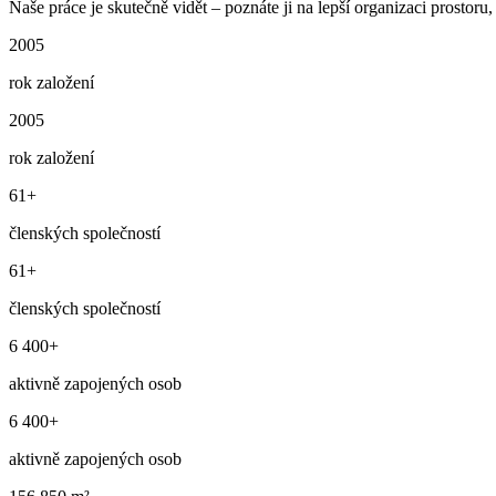
Naše práce je skutečně vidět – poznáte ji na lepší organizaci prostoru, č
2005
rok založení
2005
rok založení
61+
členských společností
61+
členských společností
6 400+
aktivně zapojených osob
6 400+
aktivně zapojených osob