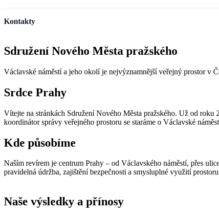
Kontakty
Sdružení Nového Města pražského
Václavské náměstí a jeho okolí je nejvýznamnější veřejný prostor v Č
Srdce Prahy
Vítejte na stránkách Sdružení Nového Města pražského. Už od roku 200
koordinátor správy veřejného prostoru se staráme o Václavské náměst
Kde působíme
Naším revírem je centrum Prahy – od Václavského náměstí, přes ulice 
pravidelná údržba, zajištění bezpečnosti a smysluplné využití prostoru
Naše výsledky a přínosy