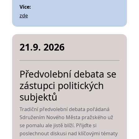
Více:
zde
21.9. 2026
Předvolební debata se
zástupci politických
subjektů
Tradiční předvolební debata pořádaná
Sdružením Nového Města pražského už
se pomalu ale jistě blíží. Přijďte si
poslechnout diskusi nad klíčovými tématy