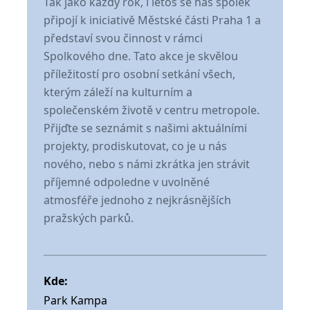
Tak jako každý rok, i letos se náš spolek
připojí k iniciativě Městské části Praha 1 a
představí svou činnost v rámci
Spolkového dne. Tato akce je skvělou
příležitostí pro osobní setkání všech,
kterým záleží na kulturním a
společenském životě v centru metropole.
Přijďte se seznámit s našimi aktuálními
projekty, prodiskutovat, co je u nás
nového, nebo s námi zkrátka jen strávit
příjemné odpoledne v uvolněné
atmosféře jednoho z nejkrásnějších
pražských parků.
Kde:
Park Kampa