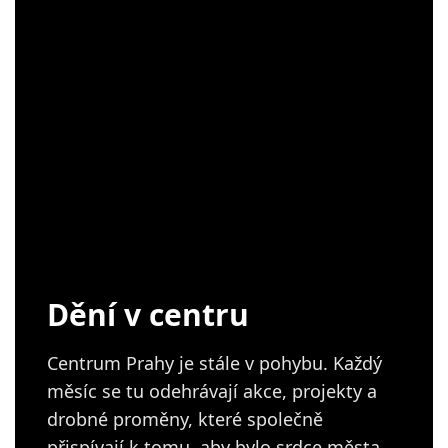
Dění v centru
Centrum Prahy je stále v pohybu. Každý
měsíc se tu odehrávají akce, projekty a
drobné proměny, které společně
přispívají k tomu, aby bylo srdce města