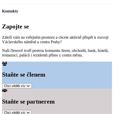
Kontakty
Zapojte se
Záleží vám na veřejném prostoru a chcete aktivně přispět k rozvoji
Václavského náměstí a centra Prahy?
Naši členové tvoří pestrou komunitu firem, obchodů, bank, hotelů,
restaurací, paláců i rezidentů přímo z centra města.
Staňte se
členem
Chci vědět víc
Staňte se
partnerem
Chci vědět víc