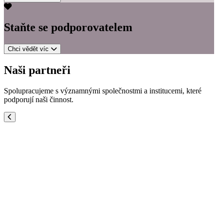
Staňte se
podporovatelem
Chci vědět víc
Naši partneři
Spolupracujeme s významnými společnostmi a institucemi, které
podporují naši činnost.