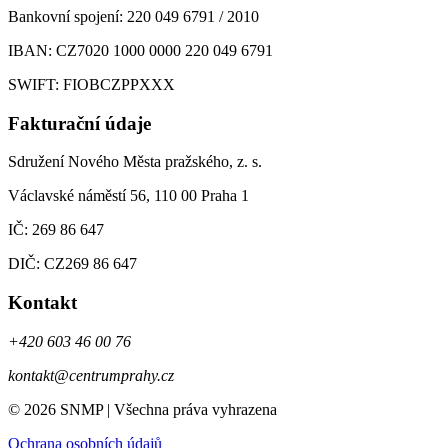
Bankovní spojení: 220 049 6791 / 2010
IBAN: CZ7020 1000 0000 220 049 6791
SWIFT: FIOBCZPPXXX
Fakturační údaje
Sdružení Nového Města pražského, z. s.
Václavské náměstí 56, 110 00 Praha 1
IČ: 269 86 647
DIČ: CZ269 86 647
Kontakt
+420 603 46 00 76
kontakt@centrumprahy.cz
© 2026 SNMP | Všechna práva vyhrazena
Ochrana osobních údajů