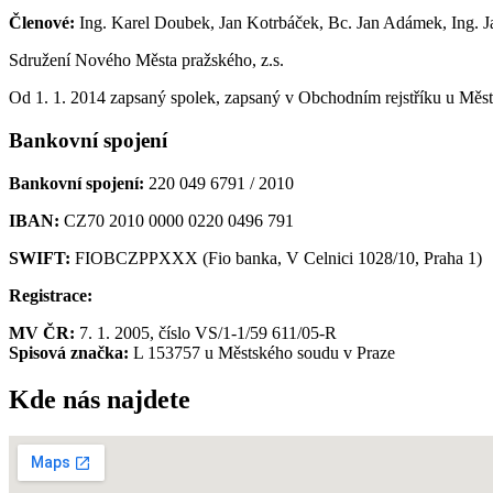
Členové:
Ing. Karel Doubek, Jan Kotrbáček, Bc. Jan Adámek, Ing. 
Sdružení Nového Města pražského, z.s.
Od 1. 1. 2014 zapsaný spolek, zapsaný v Obchodním rejstříku u Měs
Bankovní spojení
Bankovní spojení:
220 049 6791 / 2010
IBAN:
CZ70 2010 0000 0220 0496 791
SWIFT:
FIOBCZPPXXX (Fio banka, V Celnici 1028/10, Praha 1)
Registrace:
MV ČR:
7. 1. 2005, číslo VS/1-1/59 611/05-R
Spisová značka:
L 153757 u Městského soudu v Praze
Kde nás najdete