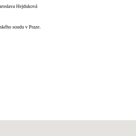
Jaroslava Hejduková
tského soudu v Praze.