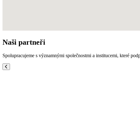
Naši partneři
Spolupracujeme s významnými společnostmi a institucemi, které podpo