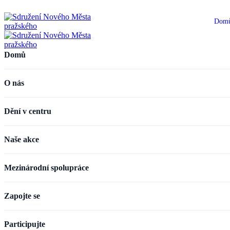
Dom
Domů
O nás
Dění v centru
Naše akce
Mezinárodní spolupráce
Zapojte se
Participujte