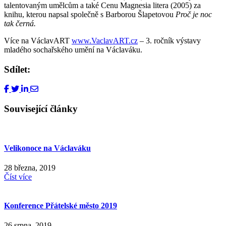
talentovaným umělcům a také Cenu Magnesia litera (2005) za
knihu, kterou napsal společně s Barborou Šlapetovou
Proč je noc
tak černá.
Více na VáclavART
www.VaclavART.cz
– 3. ročník výstavy
mladého sochařského umění na Václaváku.
Sdílet:
Související články
Velikonoce na Václaváku
28 března, 2019
Číst více
Konference Přátelské město 2019
26 srpna, 2019