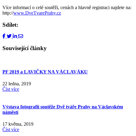
Více informací o celé soutěži, cenách a hlavně registraci najdete na:
http://
www.DveTvarePrahy.cz
Sdílet:
Související články
PF 2019 a LAVIČKY NA VÁCLAVÁKU
22 ledna, 2019
Číst více
Výstava fotografií soutěže Dvě tváře Prahy na Václavském
náměstí
17 května, 2019
Číst více