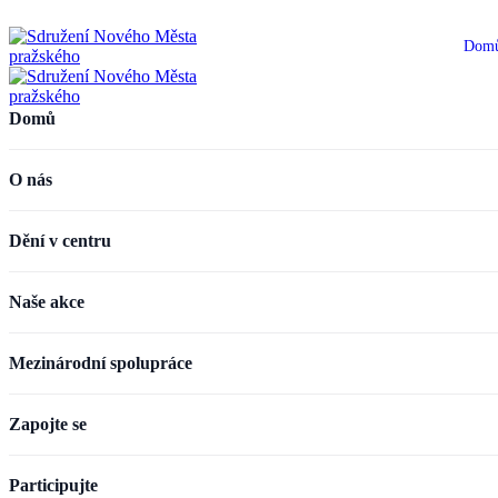
Dom
Domů
O nás
Dění v centru
Naše akce
Mezinárodní spolupráce
Zapojte se
Participujte