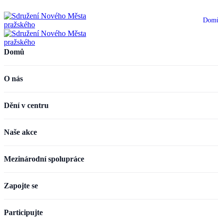
Dom
Domů
O nás
Dění v centru
Naše akce
Mezinárodní spolupráce
Zapojte se
Participujte