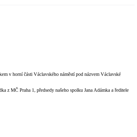
 rokem v horní části Václavského náměstí pod názvem Václavské
Hodka z MČ Praha 1, předsedy našeho spolku Jana Adámka a ředitele