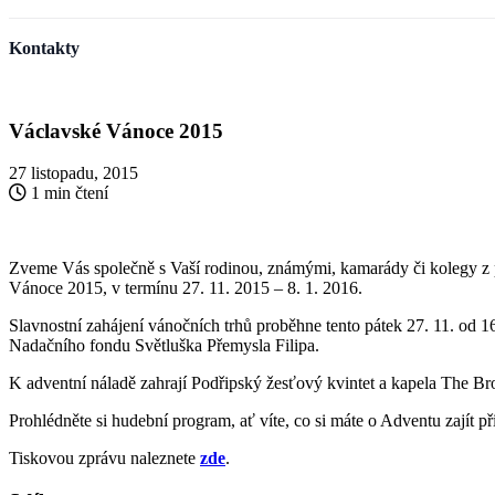
Kontakty
Václavské Vánoce 2015
27 listopadu, 2015
1 min čtení
Zveme Vás společně s Vaší rodinou, známými, kamarády či kolegy z p
Vánoce 2015, v termínu 27. 11. 2015 – 8. 1. 2016.
Slavnostní zahájení vánočních trhů proběhne tento pátek 27. 11. od 
Nadačního fondu Světluška Přemysla Filipa.
K adventní náladě zahrají Podřipský žesťový kvintet a kapela The Br
Prohlédněte si hudební program, ať víte, co si máte o Adventu zajít př
Tiskovou zprávu naleznete
zde
.