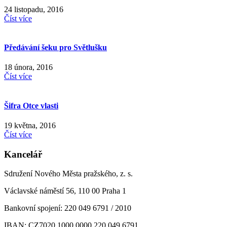
24 listopadu, 2016
Číst více
Předávání šeku pro Světlušku
18 února, 2016
Číst více
Šifra Otce vlasti
19 května, 2016
Číst více
Kancelář
Sdružení Nového Města pražského, z. s.
Václavské náměstí 56, 110 00 Praha 1
Bankovní spojení: 220 049 6791 / 2010
IBAN: CZ7020 1000 0000 220 049 6791