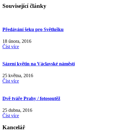
Související články
Předávání šeku pro Světlušku
18 února, 2016
Číst více
Sázení květin na Václavské náměstí
25 května, 2016
Číst více
Dvě tváře Prahy / fotosoutěž
25 dubna, 2016
Číst více
Kancelář