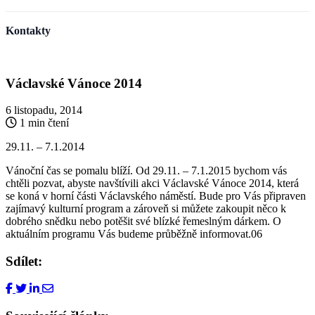
Kontakty
Václavské Vánoce 2014
6 listopadu, 2014
1 min čtení
29.11. – 7.1.2014
Vánoční čas se pomalu blíží. Od 29.11. – 7.1.2015 bychom vás
chtěli pozvat, abyste navštívili akci Václavské Vánoce 2014, která
se koná v horní části Václavského náměstí. Bude pro Vás připraven
zajímavý kulturní program a zároveň si můžete zakoupit něco k
dobrého snědku nebo potěšit své blízké řemeslným dárkem. O
aktuálním programu Vás budeme průběžně informovat.06
Sdílet: