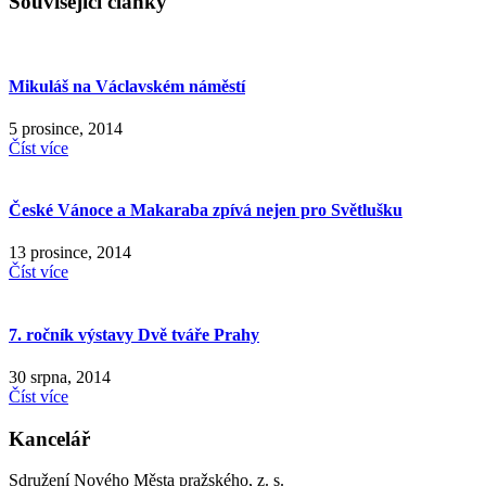
Související články
Mikuláš na Václavském náměstí
5 prosince, 2014
Číst více
České Vánoce a Makaraba zpívá nejen pro Světlušku
13 prosince, 2014
Číst více
7. ročník výstavy Dvě tváře Prahy
30 srpna, 2014
Číst více
Kancelář
Sdružení Nového Města pražského, z. s.