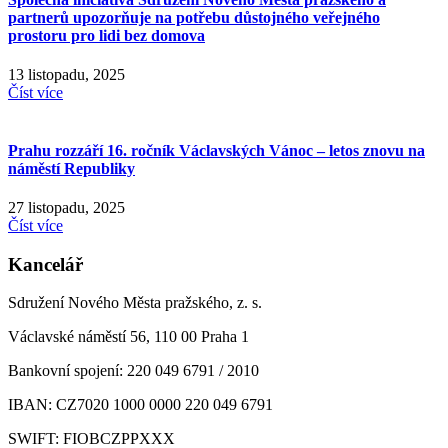
partnerů upozorňuje na potřebu důstojného veřejného
prostoru pro lidi bez domova
13 listopadu, 2025
Číst více
Prahu rozzáří 16. ročník Václavských Vánoc – letos znovu na
náměstí Republiky
27 listopadu, 2025
Číst více
Kancelář
Sdružení Nového Města pražského, z. s.
Václavské náměstí 56, 110 00 Praha 1
Bankovní spojení: 220 049 6791 / 2010
IBAN: CZ7020 1000 0000 220 049 6791
SWIFT: FIOBCZPPXXX