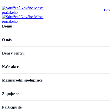
Dom
Domů
O nás
Dění v centru
Naše akce
Mezinárodní spolupráce
Zapojte se
Participujte