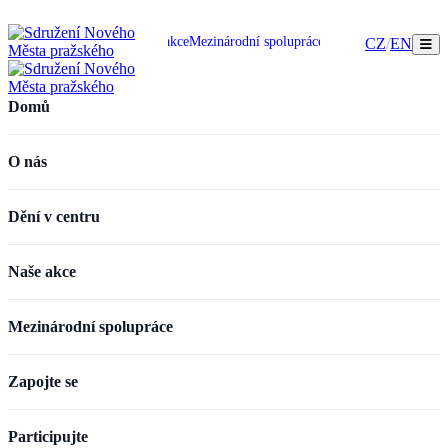
omů
O nás
Dění v centru
Naše akce
Mezinárodní spolupráce
Zapojte se
Participujte
CZ
/
EN
Domů
O nás
Dění v centru
Naše akce
Mezinárodní spolupráce
Zapojte se
Participujte