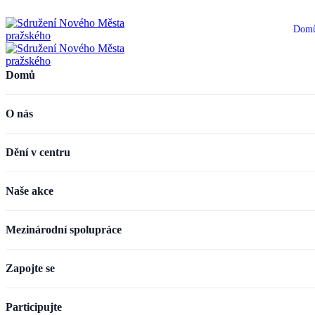
Dom
Domů
O nás
Dění v centru
Naše akce
Mezinárodní spolupráce
Zapojte se
Participujte