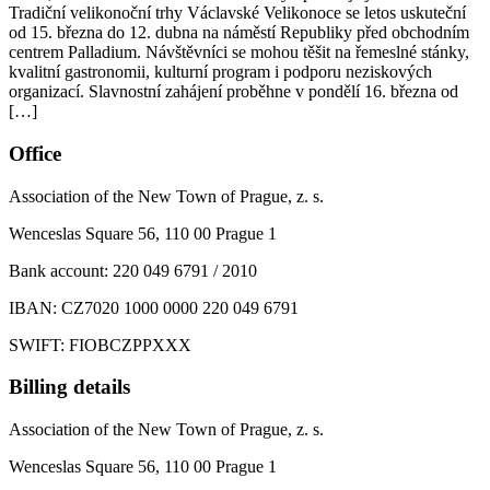
Tradiční velikonoční trhy Václavské Velikonoce se letos uskuteční
od 15. března do 12. dubna na náměstí Republiky před obchodním
centrem Palladium. Návštěvníci se mohou těšit na řemeslné stánky,
kvalitní gastronomii, kulturní program i podporu neziskových
organizací. Slavnostní zahájení proběhne v pondělí 16. března od
[…]
Office
Association of the New Town of Prague, z. s.
Wenceslas Square 56, 110 00 Prague 1
Bank account: 220 049 6791 / 2010
IBAN: CZ7020 1000 0000 220 049 6791
SWIFT: FIOBCZPPXXX
Billing details
Association of the New Town of Prague, z. s.
Wenceslas Square 56, 110 00 Prague 1