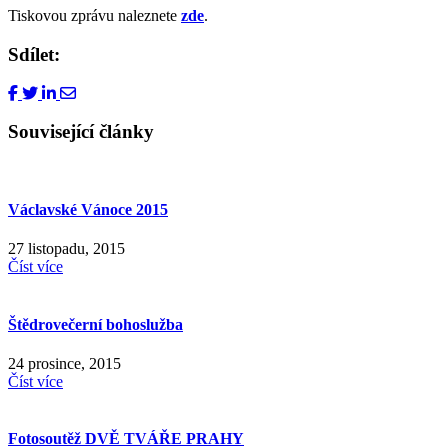
Tiskovou zprávu naleznete
zde
.
Sdílet:
Související články
Václavské Vánoce 2015
27 listopadu, 2015
Číst více
Štědrovečerní bohoslužba
24 prosince, 2015
Číst více
Fotosoutěž DVĚ TVÁŘE PRAHY